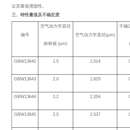
证其量值溯源性。
三、特性量值及不确定度
空气动力学直径
不确
编号
空气动力学直径
(μm)
标称值
(μm)
GBW13642
1.5
1.514
GBW13643
2.0
1.829
GBW13644
2.2
2.204
GBW13645
2.5
2.537