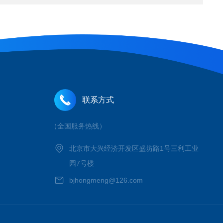
联系方式
（全国服务热线）
北京市大兴经济开发区盛坊路1号三利工业
园7号楼
bjhongmeng@126.com