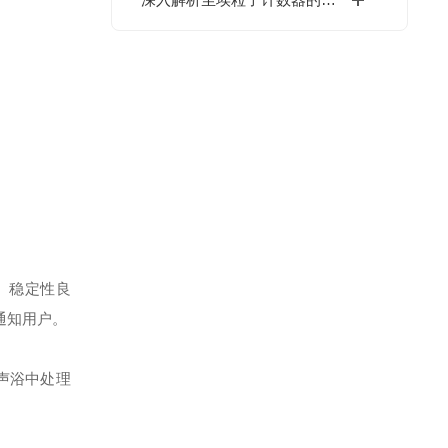
、稳定性良
通知用户。
声浴中处理