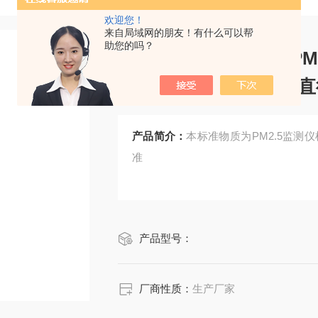
欢迎您！
来自局域网的朋友！有什么可以帮
助您的吗？
CRM鸿蒙标准物质/PM
643-空气动力学当量直
产品简介：
本标准物质为PM2.5监测
准
产品型号：
厂商性质：
生产厂家