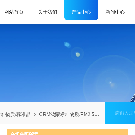
网站首页
关于我们
产品中心
新闻中心
准物质/标准品
CRM鸿蒙标准物质/PM2.5监测仪检定用标准物质GBW13643-空气动力学当量直径2μm；固含量10%-10mL