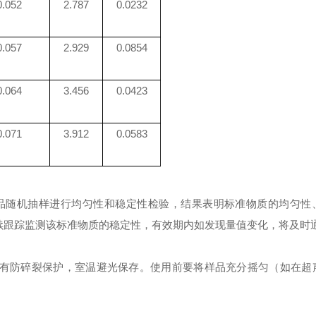
0.052
2.787
0.0232
0.057
2.929
0.0854
0.064
3.456
0.0423
0.071
3.912
0.0583
品随机抽样进行均匀性和稳定性检验，结果表明标准物质的均匀性
续跟踪监测该标准物质的稳定性，有效期内如发现量值变化，将及时
有防碎裂保护，室温避光保存。使用前要将样品充分摇匀（如在超