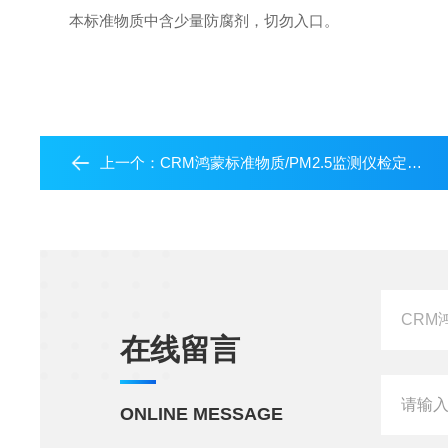
本
标准物质中含少量防腐剂，切勿入口。
上一个：
CRM鸿蒙标准物质/PM2.5监测仪检定用标准物质GBW13645-空气动力学当量直径2.5μm；固含量10%-10mL
在线留言
ONLINE MESSAGE