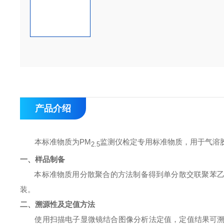
产品介绍
本标准物质为
PM
监测仪检定专用标准物质，用于气溶
2.5
一、样品制备
本标准物质用分散聚合的方法制备得到单分散交联聚苯
装。
二、溯源性及定值方法
使用扫描电子显微镜结合图像分析法定值
，
定值结果可