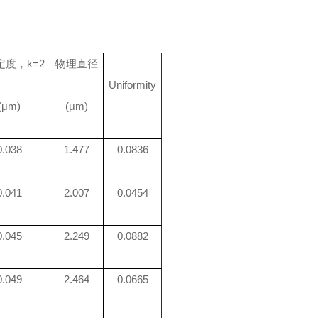
定度，
k
=2
物理直径
Uniformity
(μm)
(μm)
0.038
1.477
0.0836
0.041
2.007
0.0454
0.045
2.249
0.0882
0.049
2.464
0.0665