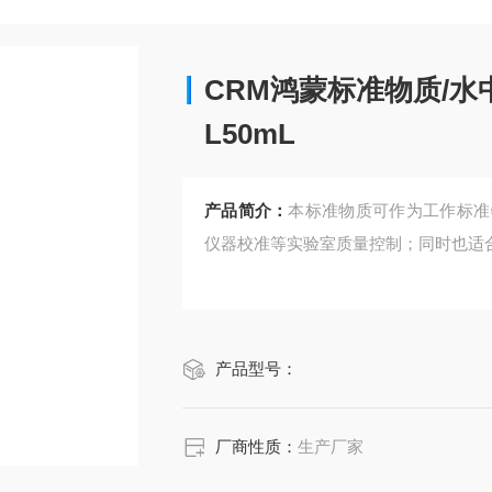
CRM鸿蒙标准物质/水中
L50mL
产品简介：
本标准物质可作为工作标准
仪器校准等实验室质量控制；同时也适
产品型号：
厂商性质：
生产厂家