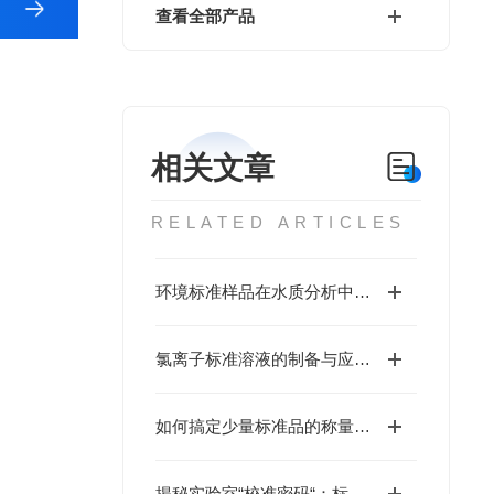
查看全部产品
相关文章
RELATED ARTICLES
环境标准样品在水质分析中的重要作用
氯离子标准溶液的制备与应用研究
如何搞定少量标准品的称量和溶解?
揭秘实验室“校准密码“：标准物质如何确保测量结果“毫厘不差“