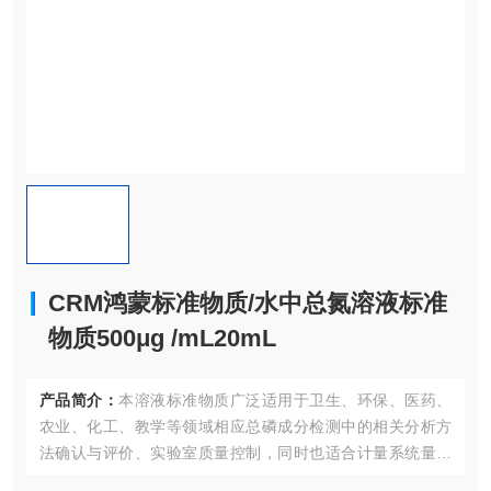
CRM鸿蒙标准物质/水中总氮溶液标准
物质500μg /mL20mL
产品简介：
本溶液标准物质广泛适用于卫生、环保、医药、
农业、化工、教学等领域相应总磷成分检测中的相关分析方
法确认与评价、实验室质量控制，同时也适合计量系统量值
传递，认证考核现场专用标准物质