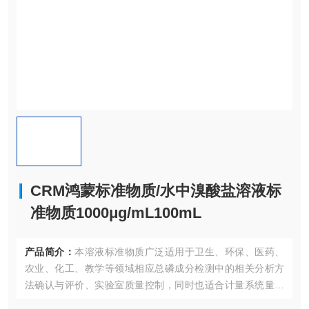
CRM鸿蒙标准物质/水中溴酸盐溶液标
准物质1000μg/mL100mL
产品简介：
本溶液标准物质广泛适用于卫生、环保、医药、
农业、化工、教学等领域相应总磷成分检测中的相关分析方
法确认与评价、实验室质量控制，同时也适合计量系统量值
传递，认证考核现场专用标准物质