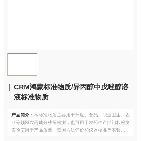
CRM鸿蒙标准物质/异丙醇中戊唑醇溶
液标准物质
产品简介：
本标准物质主要用于环境、食品、职业卫生、农
业等领域农药成分残留检测，也可用于农药生产部门和检测
实验室用于产品质量、监测方法评价和仪器校准等实验室质
量控制；同时也适合作为认证考核现场专用标准物质