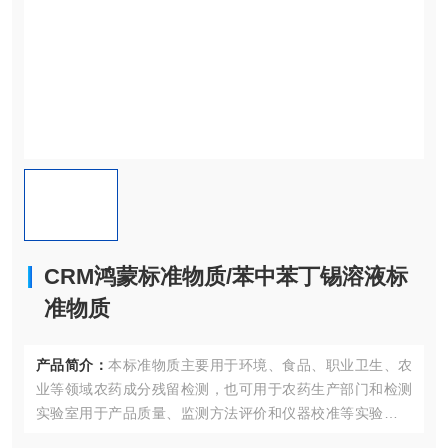
CRM鸿蒙标准物质/苯中苯丁锡溶液标
准物质
产品简介：
本标准物质主要用于环境、食品、职业卫生、农
业等领域农药成分残留检测，也可用于农药生产部门和检测
实验室用于产品质量、监测方法评价和仪器校准等实验室质
量控制；同时也适合作为认证考核现场专用标准物质