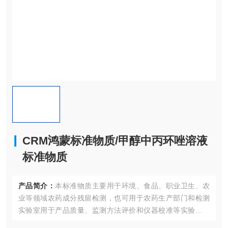
CRM鸿蒙标准物质/甲醇中丙环唑溶液
标准物质
产品简介：
本标准物质主要用于环境、食品、职业卫生、农
业等领域农药成分残留检测，也可用于农药生产部门和检测
实验室用于产品质量、监测方法评价和仪器校准等实验室质
量控制；同时也适合作为认证考核现场专用标准物质