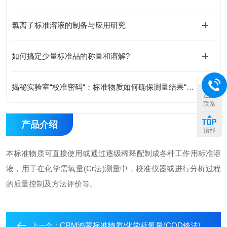
氯离子标准溶液的制备与应用研究
如何搞定少量标准品的称量和溶解?
揭秘实验室“校准密码“：标准物质如何确保测量结果“毫厘不差“
联系
产品介绍
顶部
本标准物质可直接使用或通过逐级稀释配制成各种工作用标准溶
液，用于在化学需氧量(Cr法)测量中，校准仪器或进行分析过程
的质量控制及方法评价等。
CRM鸿蒙标准物质/化学耗氧量(COD铬法)溶液标准物质1000μg/mL 20mL
上一个：