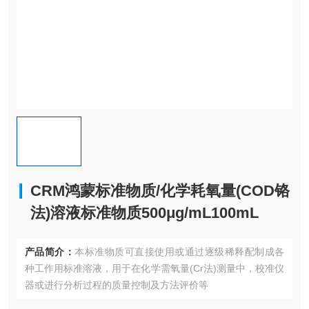
CRM鸿蒙标准物质/化学耗氧量(COD铬
法)溶液标准物质500μg/mL100mL
产品简介：
本标准物质可直接使用或通过逐级稀释配制成各
种工作用标准溶液，用于在化学需氧量(Cr法)测量中，校准仪
器或进行分析过程的质量控制及方法评价等