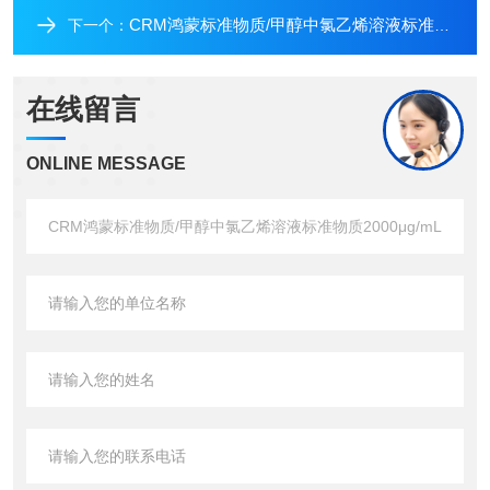
CRM鸿蒙标准物质/甲醇中氯乙烯溶液标准物质200μg/mL2mL
下一个：
在线留言
ONLINE MESSAGE