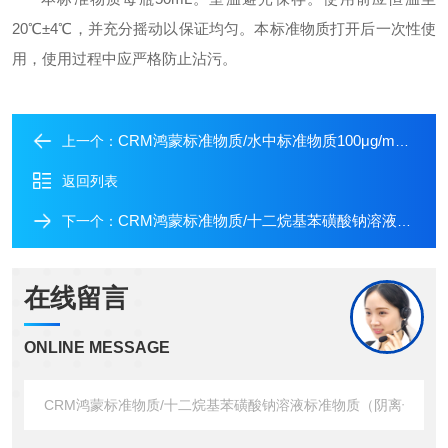
20
℃
±4
℃
，并充分摇动以保证均匀。本标准物质打开后一次性使
用，使用过程中应严格防止沾污。
CRM鸿蒙标准物质/水中标准物质100μg/mL50mL
上一个：
返回列表
CRM鸿蒙标准物质/十二烷基苯磺酸钠溶液标准物质（阴离子洗涤剂）1000μg/mL50mL
下一个：
在线留言
ONLINE MESSAGE