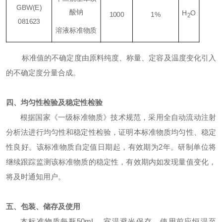
GBW(E)
酸钠
H
O
1000
1%
2
081623
溶液标准物质
标准值的不确定度由原料纯度、称量、定容及温度变化引入
的不确定度分量合成。
四、均匀性检验及稳定性检验
根据国家《一级标准物质》技术规范，采用全自动流动注射
分析法进行均匀性和稳定性检验，证明本标准物质均匀性、稳定
性良好。该标准物质自定值日期起，有效期为
2
年。研制单位将
继续跟踪监测该标准物质的稳定性，有效期内如发现量值变化，
将及时通知用户。
五、包装、储存及使用
本标准物质每瓶
50mL
。室温避光保存。使用前应恒温至