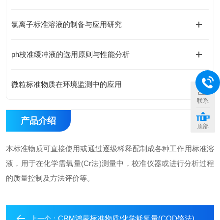
氯离子标准溶液的制备与应用研究
ph校准缓冲液的选用原则与性能分析
微粒标准物质在环境监测中的应用
联系
产品介绍
顶部
本标准物质可直接使用或通过逐级稀释配制成各种工作用标准溶
液，用于在化学需氧量(Cr法)测量中，校准仪器或进行分析过程
的质量控制及方法评价等。
CRM鸿蒙标准物质/化学耗氧量(COD铬法)溶液标准物质100μg/mL500mL
上一个：