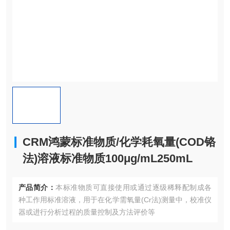
CRM鸿蒙标准物质/化学耗氧量(COD铬
法)溶液标准物质100μg/mL250mL
产品简介：
本标准物质可直接使用或通过逐级稀释配制成各
种工作用标准溶液，用于在化学需氧量(Cr法)测量中，校准仪
器或进行分析过程的质量控制及方法评价等