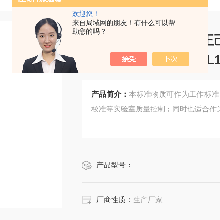
欢迎您！
来自局域网的朋友！有什么可以帮
助您的吗？
CRM鸿蒙标准物质/正
液标准物质500μg/mL
产品简介：
本标准物质可作为工作标准
校准等实验室质量控制；同时也适合作
产品型号：
厂商性质：
生产厂家