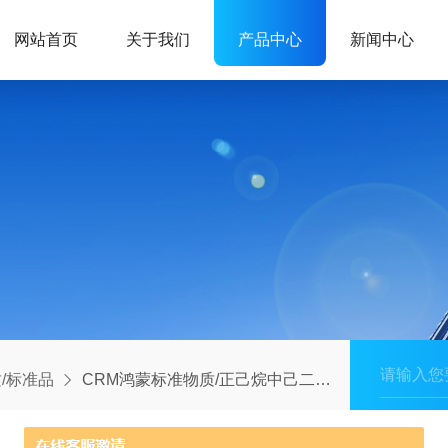
网站首页
关于我们
产品中心
新闻中心
/标准品
CRM鸿蒙标准物质/正己烷中己二酸二正辛酯(DEHA)溶液标准物质500μg/mL1mL