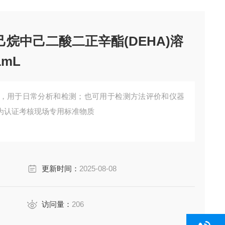
己烷中己二酸二正辛酯(DEHA)溶
1mL
，用于日常分析和检测；也可用于检测方法评价和仪器
为认证考核现场专用标准物质
更新时间：
2025-08-08
访问量：
206