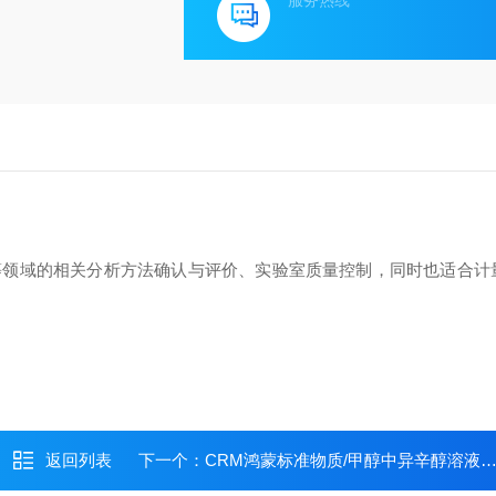
服务热线
等领域的相关分析方法确认与评价、实验室质量控制，同时也适合计
返回列表
下一个：
CRM鸿蒙标准物质/甲醇中异辛醇溶液标准物质