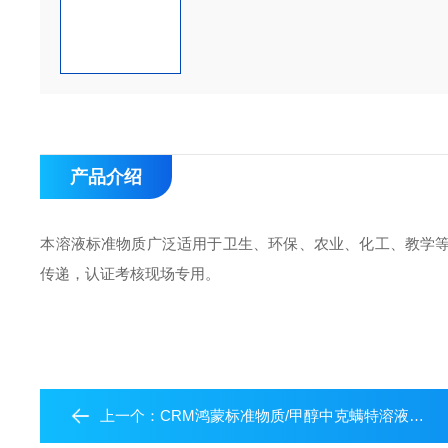
产品介绍
本溶液标准物质广泛适用于卫生、环保、农业、化工、教学
传递，认证考核现场专用。
上一个：
CRM鸿蒙标准物质/甲醇中克螨特溶液标准物质又名炔螨特100μg/mL1mL