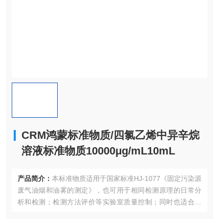
CRM鸿蒙标准物质/四氯乙烯中异辛烷
溶液标准物质10000μg/mL10mL
产品简介：
本标准物质适用于国家标准HJ-1077《固定污染源
废气油烟和油雾的测定》，也可用于相同检测原理的日常分
析和检测；检测方法评价等实验室质量控制；同时也适合作
为认证考核现场专用标准物质