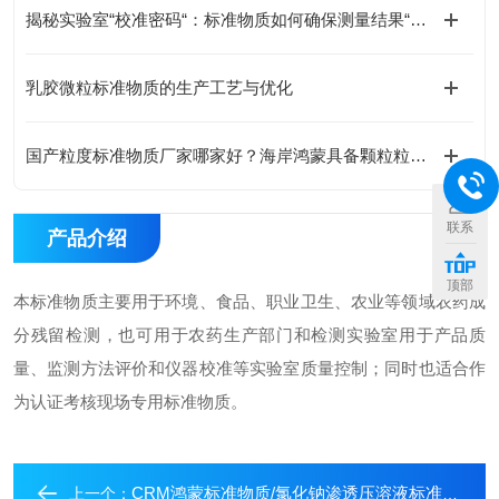
揭秘实验室“校准密码“：标准物质如何确保测量结果“毫厘不差“
乳胶微粒标准物质的生产工艺与优化
国产粒度标准物质厂家哪家好？海岸鸿蒙具备颗粒粒度、颗粒计数标准物质全套研制能力
联系
产品介绍
顶部
本标准物质主要用于环境、食品、职业卫生、农业等领域农药成
分残留检测，也可用于农药生产部门和检测实验室用于产品质
量、监测方法评价和仪器校准等实验室质量控制；同时也适合作
为认证考核现场专用标准物质。
CRM鸿蒙标准物质/氯化钠渗透压溶液标准物质600mOsmol/kg/2mL
上一个：