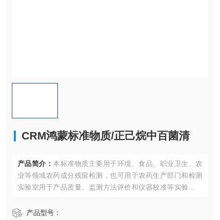
CRM鸿蒙标准物质/正己烷中百菌清
产品简介：
本标准物质主要用于环境、食品、职业卫生、农
业等领域农药成分残留检测，也可用于农药生产部门和检测
实验室用于产品质量、监测方法评价和仪器校准等实验室质
量控制；同时也适合作为认证考核现场专用标准物质
产品型号：