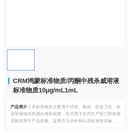
CRM鸿蒙标准物质/丙酮中残杀威溶液
标准物质10μg/mL1mL
产品简介：
本标准物质主要用于环境、食品、职业卫生、农
业等领域农药成分残留检测，也可用于农药生产部门和检测
实验室用于产品质量、监测方法评价和仪器校准等实验室质
量控制；同时也适合作为认证考核现场专用标准物质