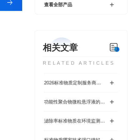
查看全部产品
相关文章
RELATED ARTICLES
2026标准物质定制服务商推荐：北京海岸鸿全链路定制与专家咨询服务成竞争内核
功能性聚合物微粒悬浮液的制备及应用进展
滤除率标准物质在环境监测中的作用
标准物质哪家技术强口碑好？海岸鸿蒙有特殊规格研制能力，免费咨询享特价优惠