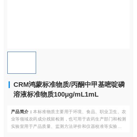
CRM鸿蒙标准物质/丙酮中甲基嘧啶磷
溶液标准物质100μg/mL1mL
产品简介：
本标准物质主要用于环境、食品、职业卫生、农
业等领域农药成分残留检测，也可用于农药生产部门和检测
实验室用于产品质量、监测方法评价和仪器校准等实验室质
量控制；同时也适合作为认证考核现场专用标准物质