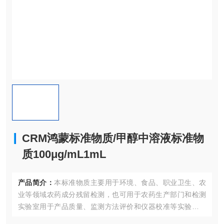
CRM鸿蒙标准物质/甲醇中溶液标准物
质100μg/mL1mL
产品简介：
本标准物质主要用于环境、食品、职业卫生、农
业等领域农药成分残留检测，也可用于农药生产部门和检测
实验室用于产品质量、监测方法评价和仪器校准等实验室质
量控制；同时也适合作为认证考核现场专用标准物质