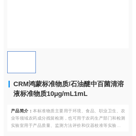
CRM鸿蒙标准物质/石油醚中百菌清溶
液标准物质10μg/mL1mL
产品简介：
本标准物质主要用于环境、食品、职业卫生、农
业等领域农药成分残留检测，也可用于农药生产部门和检测
实验室用于产品质量、监测方法评价和仪器校准等实验室质
量控制；同时也适合作为认证考核现场专用标准物质