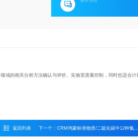
服务热线
等领域的相关分析方法确认与评价、实验室质量控制，同时也适合计
返回列表
下一个：
CRM鸿蒙标准物质/二硫化碳中12种氯苯类化合物