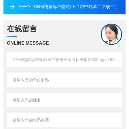
CRM鸿蒙标准物质/正己烷中邻苯二甲酸二(2-乙氧基)乙酯溶液标准物质1000ug/mL5mL
下一个：
在线留言
ONLINE MESSAGE