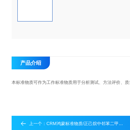
产品介绍
本标准物质可作为工作标准物质用于分析测试、方法评价、质
上一个：
CRM鸿蒙标准物质/正己烷中邻苯二甲酸丁基苄基酯溶液标准物质(BBP)1000μg/mL5mL