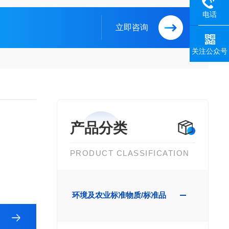
电话
立即咨询
关注公众号
产品分类
PRODUCT CLASSIFICATION
环境及农业标准物质/标准品