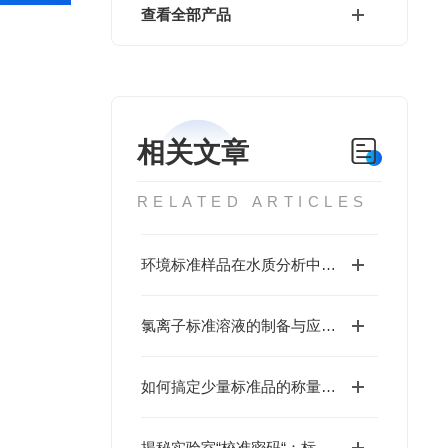
查看全部产品
相关文章
RELATED ARTICLES
环境标准样品在水质分析中的重要作用
氯离子标准溶液的制备与应用研究
如何搞定少量标准品的称量和溶解?
揭秘实验室“校准密码“：标准物质如何确保测量结果“毫厘不差“