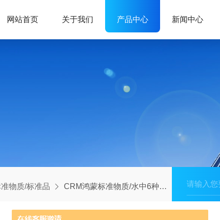
网站首页
关于我们
产品中心
新闻中心
准物质/标准品
CRM鸿蒙标准物质/水中6种阴离子溶液标准物质（F-, Cl-, NO3-, NO2-, PO43-, SO42-）1000μg/mL20mL