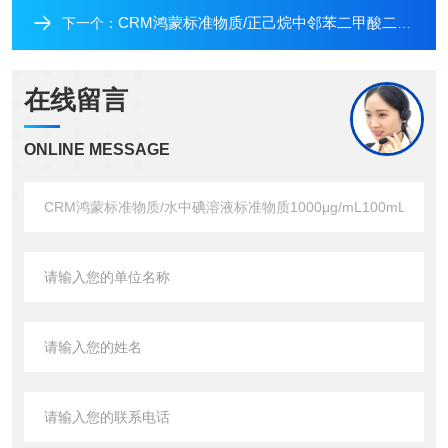
CRM鸿蒙标准物质/正己烷中邻苯二甲酸二（2-丁氧基）乙酯溶液标准物质(DBEP)1000μg/mL5mL
下一个：
在线留言
ONLINE MESSAGE