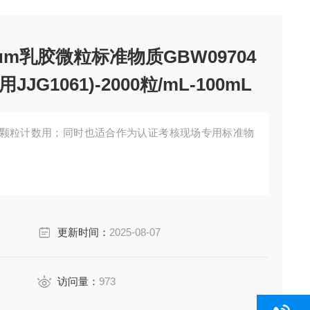
μm乳胶微粒标准物质GBW09704
1061)-2000粒/mL-100mL
颗粒计数用；同时也适合作为认证考核现场专用标准物
更新时间：
2025-08-07
访问量：
973