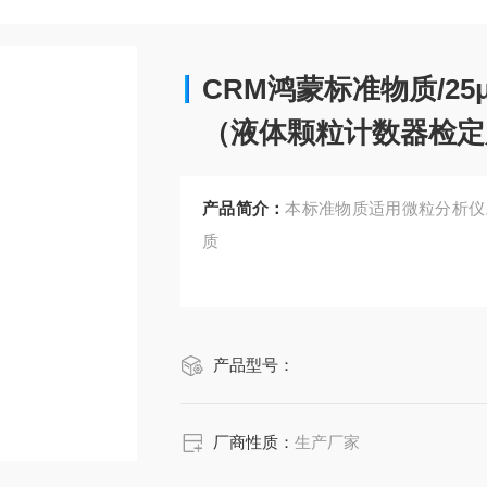
CRM鸿蒙标准物质/25
（液体颗粒计数器检定用JJG
产品简介：
本标准物质适用微粒分析仪
质
产品型号：
厂商性质：
生产厂家