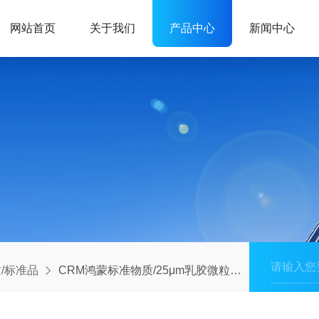
网站首页
关于我们
产品中心
新闻中心
/标准品
CRM鸿蒙标准物质/25μm乳胶微粒标准物质GBW09704（液体颗粒计数器检定用JJG1061)-2000粒/mL-100mL