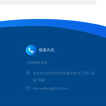
联系方式
（全国服务热线）
北京市大兴经济开发区盛坊路1号三利工业
园7号楼
bjhongmeng@126.com