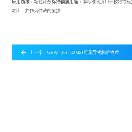
应用领域：
颗粒计数
标准物质用途：
本标准物质用于校准或检
对比，并作为仲裁的依据.
上一个：
GBW（E）120031可见异物标准物质