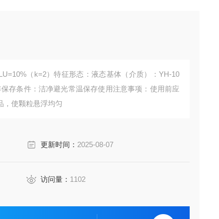
LU=10%（k=2）特征形态：液态基体（介质）：YH-10
：1年保存条件：洁净避光常温保存使用注意事项：使用前应
品，使颗粒悬浮均匀
更新时间：
2025-08-07
访问量：
1102