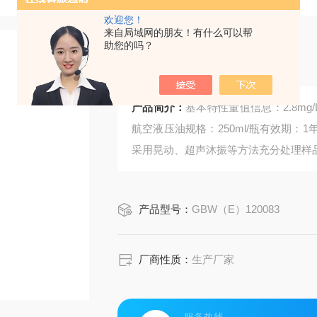
欢迎您！
来自局域网的朋友！有什么可以帮
助您的吗？
油中颗粒标准物质
产品简介：
基本特性量值信息：2.8mg/
航空液压油规格：250ml/瓶有效期
采用晃动、超声沐振等方法充分处理样
产品型号：
GBW（E）120083
厂商性质：
生产厂家