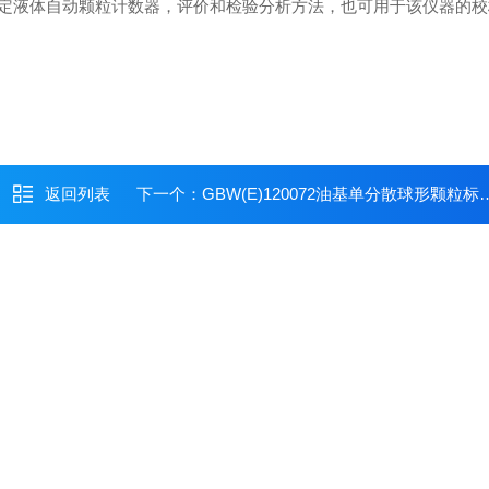
定液体自动颗粒计数器，评价和检验分析方法，也可用于该仪器的校
返回列表
下一个：
GBW(E)120072油基单分散球形颗粒标准物质