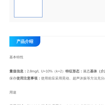
产品介绍
基本特性
量值信息：
2.8mg/L U=10%（k=2）
特征形态：
液态
基体（介
保存
使用注意事项：
使用前应采用晃动、超声沐振等方法充分
用途