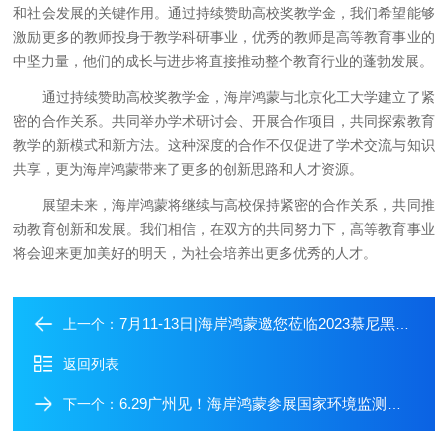
和社会发展的关键作用。通过持续赞助高校奖教学金，我们希望能够
激励更多的教师投身于教学科研事业，优秀的教师是高等教育事业的
中坚力量，他们的成长与进步将直接推动整个教育行业的蓬勃发展。
通过持续赞助高校奖教学金，海岸鸿蒙与北京化工大学建立了紧
密的合作关系。共同举办学术研讨会、开展合作项目，共同探索教育
教学的新模式和新方法。这种深度的合作不仅促进了学术交流与知识
共享，更为海岸鸿蒙带来了更多的创新思路和人才资源。
展望未来，海岸鸿蒙将继续与高校保持紧密的合作关系，共同推
动教育创新和发展。我们相信，在双方的共同努力下，高等教育事业
将会迎来更加美好的明天，为社会培养出更多优秀的人才。
7月11-13日|海岸鸿蒙邀您莅临2023慕尼黑分析生化展2.2C317展位
上一个：
返回列表
6.29广州见！海岸鸿蒙参展国家环境监测新标准解读和水质监测技术交流会
下一个：