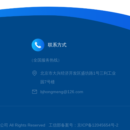
联系方式
（全国服务热线）
北京市大兴经济开发区盛坊路1号三利工业
园7号楼
bjhongmeng@126.com
 All Rights Reserved 工信部备案号：
京ICP备12045654号-2