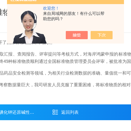
欢迎您！
准物质顺利通过国家评审
来自局域网的朋友！有什么可以帮
助您的吗？
开了国家标准物质评审会议。
汇报、查阅报告、评审提问等考核方式，对海岸鸿蒙申报的标准物
终49种标准物质顺利通过全国标准物质管理委员会评审，被批准为
品药品安全检测等领域，为相关行业检测数据的准确、量值统一和可
察数据量巨大，我司研发人员克服了重重困难，将标准物质的相对
碱性滴定法）上市！
返回列表