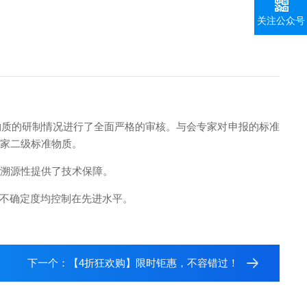
关注公众号
质的研制情况进行了全面严格的审核。与会专家对申报的标准
国家二级标准物质。
溯源性提供了技术保障。
不确定度均控制在先进水平。
下一个：
【4折狂欢购】限时钜惠，不容错过！